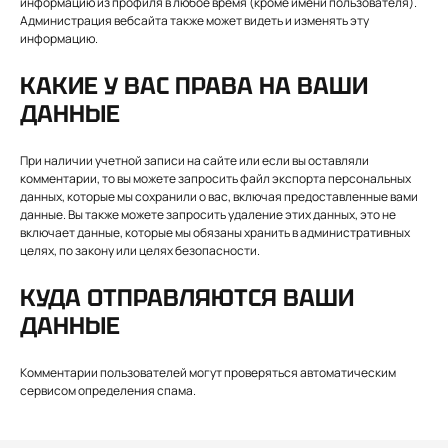
информацию из профиля в любое время (кроме имени пользователя).
Администрация вебсайта также может видеть и изменять эту
информацию.
КАКИЕ У ВАС ПРАВА НА ВАШИ
ДАННЫЕ
При наличии учетной записи на сайте или если вы оставляли
комментарии, то вы можете запросить файл экспорта персональных
данных, которые мы сохранили о вас, включая предоставленные вами
данные. Вы также можете запросить удаление этих данных, это не
включает данные, которые мы обязаны хранить в административных
целях, по закону или целях безопасности.
КУДА ОТПРАВЛЯЮТСЯ ВАШИ
ДАННЫЕ
Комментарии пользователей могут проверяться автоматическим
сервисом определения спама.