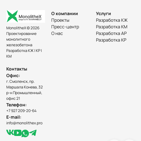
О компании
Услуги
Проекты
Разработка КЖ
Пресс-центр
Разработка КМ
MonolitheX © 2026
О нас
Разработка АР
Проектирование
монолитного
Разработка КР
железобетона
Разработка КЖ | КР |
КМ
Контакты
Офис:
г. Смоленск, пр.
Маршала Конева, 32
р-н Промышленный,
офис 21
Телефон:
+7 927 209-20-64
E-mail:
info@monolithex.pro