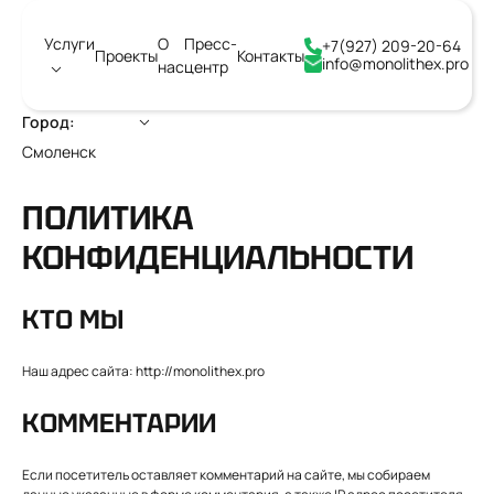
Услуги
О
Пресс-
+7(927) 209-20-64
Проекты
Контакты
info@monolithex.pro
нас
центр
Город:
Смоленск
ПОЛИТИКА
КОНФИДЕНЦИАЛЬНОСТИ
КТО МЫ
Наш адрес сайта: http://monolithex.pro
КОММЕНТАРИИ
Если посетитель оставляет комментарий на сайте, мы собираем