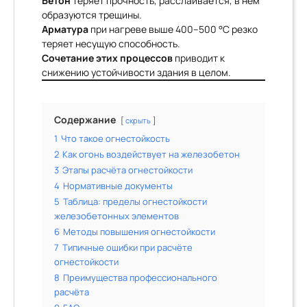
Бетон
теряет прочность, расслаивается, в нём
образуются трещины.
Арматура
при нагреве выше 400–500 °C резко
теряет несущую способность.
Сочетание этих процессов
приводит к
снижению устойчивости здания в целом.
Содержание
скрыть
1
Что такое огнестойкость
2
Как огонь воздействует на железобетон
3
Этапы расчёта огнестойкости
4
Нормативные документы
5
Таблица: пределы огнестойкости
железобетонных элементов
6
Методы повышения огнестойкости
7
Типичные ошибки при расчёте
огнестойкости
8
Преимущества профессионального
расчёта