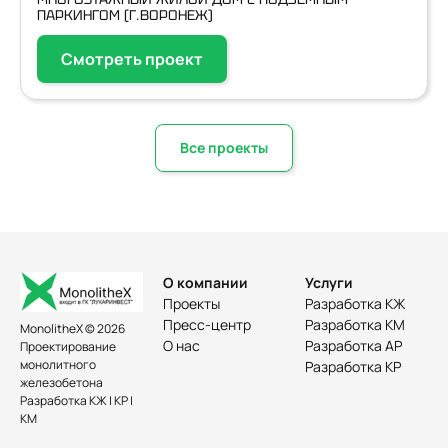
ПАРКИНГОМ (Г.ВОРОНЕЖ)
Смотреть проект
Все проекты
О компании
Услуги
Проекты
Разработка КЖ
Пресс-центр
Разработка КМ
MonolitheX © 2026
О нас
Разработка АР
Проектирование
монолитного
Разработка КР
железобетона
Разработка КЖ | КР |
КМ