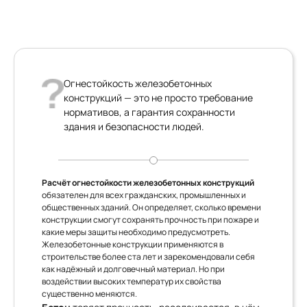
Огнестойкость железобетонных
конструкций — это не просто требование
нормативов, а гарантия сохранности
здания и безопасности людей.
Расчёт огнестойкости железобетонных конструкций
обязателен для всех гражданских, промышленных и
общественных зданий. Он определяет, сколько времени
конструкции смогут сохранять прочность при пожаре и
какие меры защиты необходимо предусмотреть.
Железобетонные конструкции применяются в
строительстве более ста лет и зарекомендовали себя
как надёжный и долговечный материал. Но при
воздействии высоких температур их свойства
существенно меняются.