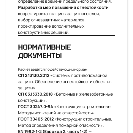
определение времени предельного состояния.
Разработка мер повышения огнестойкости
корректировка толщины защитного слоя,
выбор огнезащитных материалов,
проектирование дополнительных
конструктивных решений.
НОРМАТИВНЫЕ
ДОКУМЕНТЫ
Расчёт ведётся по действующим нормам:
СП 2.13130.2012
«Системы противопожарной
защиты. Обеспечение огнестойкости объектов
защиты».
СП 63.13330.2018
«Бетонные и железобетонные
конструкции».
ГОСТ 30247.0-94
«Конструкции строительные.
Методы испытаний на огнестойкость».
ГОСТ 30403-2012
«Конструкции строительные.
Метод определения пожарной опасности».
EN 1992-1-2 (Еврокод 2, часть 1-2)
—