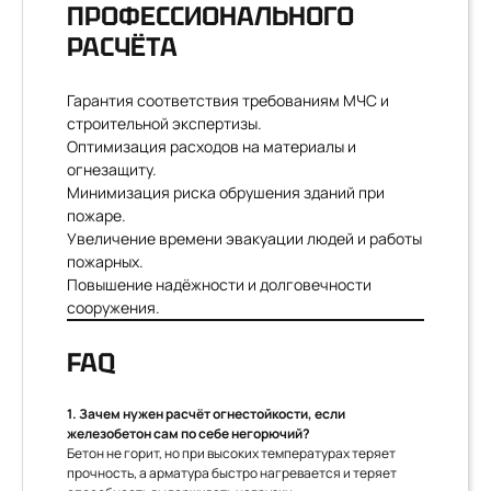
ПРОФЕССИОНАЛЬНОГО
РАСЧЁТА
Гарантия соответствия требованиям МЧС и
строительной экспертизы.
Оптимизация расходов на материалы и
огнезащиту.
Минимизация риска обрушения зданий при
пожаре.
Увеличение времени эвакуации людей и работы
пожарных.
Повышение надёжности и долговечности
сооружения.
FAQ
1. Зачем нужен расчёт огнестойкости, если
железобетон сам по себе негорючий?
Бетон не горит, но при высоких температурах теряет
прочность, а арматура быстро нагревается и теряет