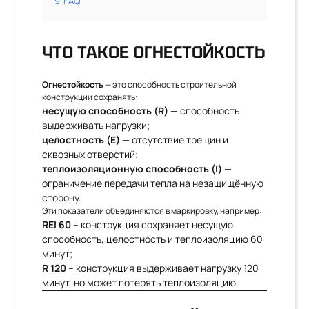
9
FAQ
ЧТО ТАКОЕ ОГНЕСТОЙКОСТЬ
Огнестойкость
— это способность строительной
конструкции сохранять:
несущую способность (R)
— способность
выдерживать нагрузки;
целостность (E)
— отсутствие трещин и
сквозных отверстий;
теплоизоляционную способность (I)
—
ограничение передачи тепла на незащищённую
сторону.
Эти показатели объединяются в маркировку, например:
REI 60
– конструкция сохраняет несущую
способность, целостность и теплоизоляцию 60
минут;
R 120
– конструкция выдерживает нагрузку 120
минут, но может потерять теплоизоляцию.