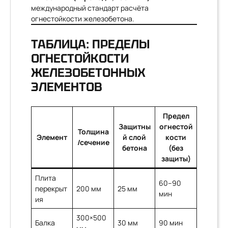
международный стандарт расчёта
огнестойкости железобетона.
ТАБЛИЦА: ПРЕДЕЛЫ
ОГНЕСТОЙКОСТИ
ЖЕЛЕЗОБЕТОННЫХ
ЭЛЕМЕНТОВ
Предел
Защитны
огнестой
Толщина
Элемент
й слой
кости
/сечение
бетона
(без
защиты)
Плита
60–90
перекрыт
200 мм
25 мм
мин
ия
300×500
Балка
30 мм
90 мин