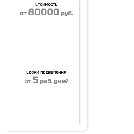
Стоимость
80000
от
руб.
Сроки проведения
5
от
раб. дней