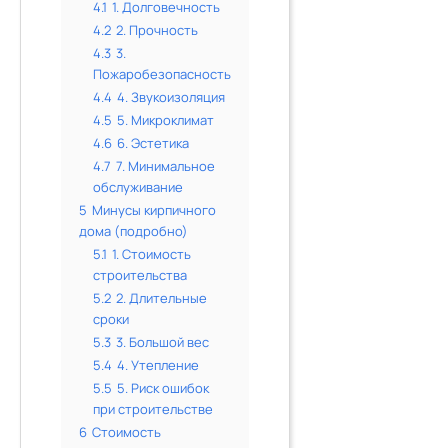
4.1
1. Долговечность
4.2
2. Прочность
4.3
3.
Пожаробезопасность
4.4
4. Звукоизоляция
4.5
5. Микроклимат
4.6
6. Эстетика
4.7
7. Минимальное
обслуживание
5
Минусы кирпичного
дома (подробно)
5.1
1. Стоимость
строительства
5.2
2. Длительные
сроки
5.3
3. Большой вес
5.4
4. Утепление
5.5
5. Риск ошибок
при строительстве
6
Стоимость