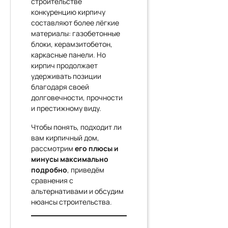
строительстве
конкуренцию кирпичу
составляют более лёгкие
материалы: газобетонные
блоки, керамзитобетон,
каркасные панели. Но
кирпич продолжает
удерживать позиции
благодаря своей
долговечности, прочности
и престижному виду.
Чтобы понять, подходит ли
вам кирпичный дом,
рассмотрим
его плюсы и
минусы максимально
подробно
, приведём
сравнения с
альтернативами и обсудим
нюансы строительства.