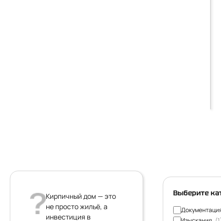
Выберите ка
Кирпичный дом — это
не просто жильё, а
Документаци
инвестиция в
Изыскания
(1