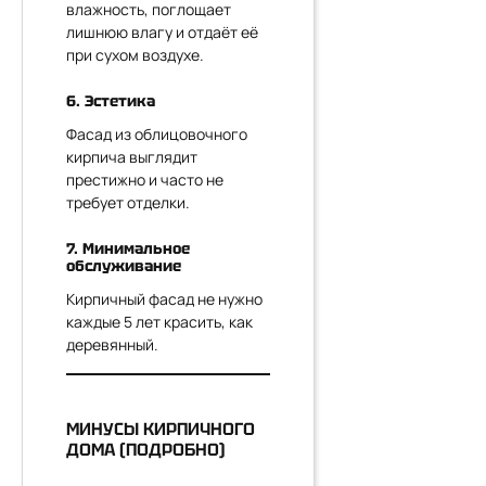
влажность, поглощает
лишнюю влагу и отдаёт её
при сухом воздухе.
6. Эстетика
Фасад из облицовочного
кирпича выглядит
престижно и часто не
требует отделки.
7. Минимальное
обслуживание
Кирпичный фасад не нужно
каждые 5 лет красить, как
деревянный.
МИНУСЫ КИРПИЧНОГО
ДОМА (ПОДРОБНО)