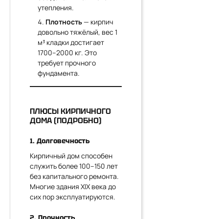
утепления.
Плотность
— кирпич
довольно тяжёлый, вес 1
м³ кладки достигает
1700–2000 кг. Это
требует прочного
фундамента.
ПЛЮСЫ КИРПИЧНОГО
ДОМА (ПОДРОБНО)
1. Долговечность
Кирпичный дом способен
служить более 100–150 лет
без капитального ремонта.
Многие здания XIX века до
сих пор эксплуатируются.
2. Прочность