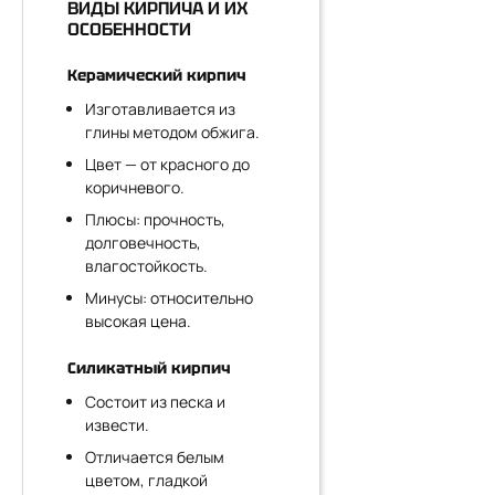
ВИДЫ КИРПИЧА И ИХ
ОСОБЕННОСТИ
Керамический кирпич
Изготавливается из
глины методом обжига.
Цвет — от красного до
коричневого.
Плюсы: прочность,
долговечность,
влагостойкость.
Минусы: относительно
высокая цена.
Силикатный кирпич
Состоит из песка и
извести.
Отличается белым
цветом, гладкой