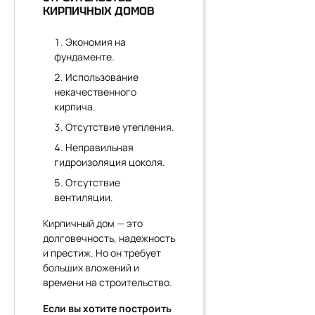
КИРПИЧНЫХ ДОМОВ
Экономия на
фундаменте.
Использование
некачественного
кирпича.
Отсутствие утепления.
Неправильная
гидроизоляция цоколя.
Отсутствие
вентиляции.
Кирпичный дом — это
долговечность, надежность
и престиж. Но он требует
больших вложений и
времени на строительство.
Если вы хотите построить