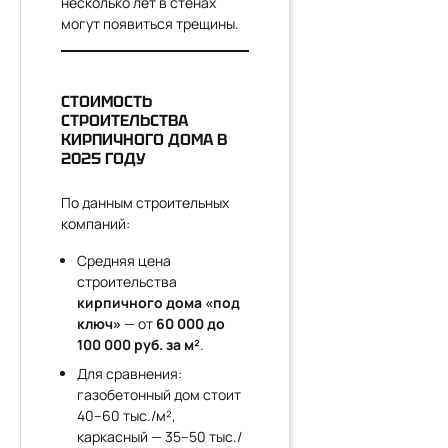
несколько лет в стенах
могут появиться трещины.
СТОИМОСТЬ
СТРОИТЕЛЬСТВА
КИРПИЧНОГО ДОМА В
2025 ГОДУ
По данным строительных
компаний:
Средняя цена
строительства
кирпичного дома «под
ключ»
— от
60 000 до
100 000 руб. за м²
.
Для сравнения:
газобетонный дом стоит
40–60 тыс./м²,
каркасный — 35–50 тыс./