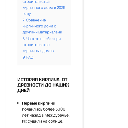
строительства
кирпичного дома в 2025
году
7
Сравнение
кирпичного дома с
другими материалами
8
Частые ошибки при
строительстве
кирпичных домов
9
FAQ
ИСТОРИЯ КИРПИЧА: ОТ
ДРЕВНОСТИ ДО НАШИХ
ДНЕЙ
Первые кирпичи
появились более 5000
лет назад в Междуречье.
Их сушили на солнце.